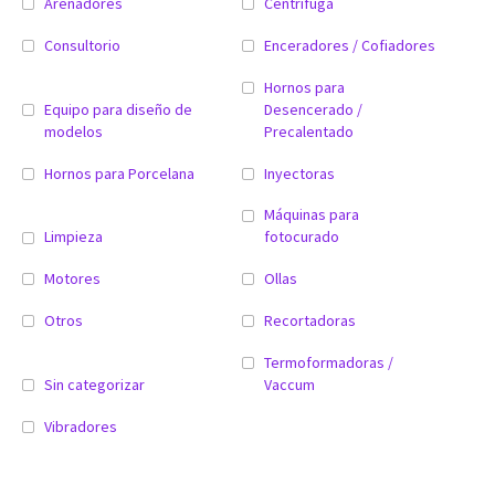
Arenadores
Centrifuga
Consultorio
Enceradores / Cofiadores
Hornos para
Equipo para diseño de
Desencerado /
modelos
Precalentado
Hornos para Porcelana
Inyectoras
Máquinas para
Limpieza
fotocurado
Motores
Ollas
Otros
Recortadoras
Termoformadoras /
Sin categorizar
Vaccum
Vibradores