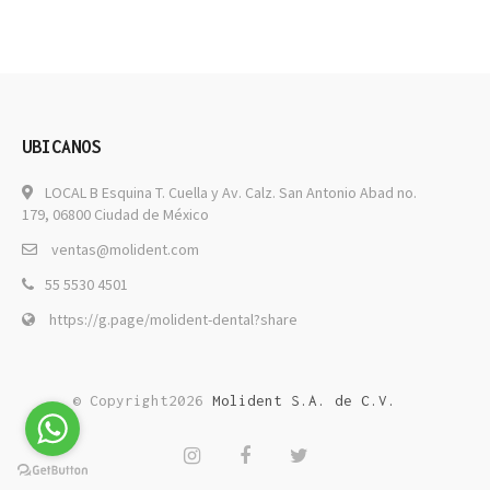
UBICANOS
LOCAL B Esquina T. Cuella y Av. Calz. San Antonio Abad no.
179, 06800 Ciudad de México
ventas@molident.com
55 5530 4501
https://g.page/molident-dental?share
© Copyright2026
Molident S.A. de C.V.
Instagram
Facebook
Twitter