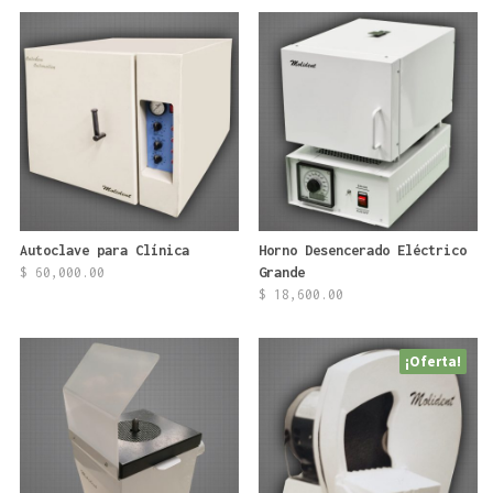
Autoclave para Clínica
Horno Desencerado Eléctrico
$
60,000.00
Grande
$
18,600.00
¡Oferta!