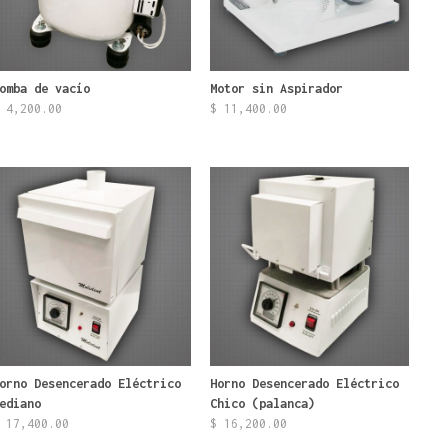
omba de vacío
Motor sin Aspirador
4,200.00
$
11,400.00
orno Desencerado Eléctrico
Horno Desencerado Eléctrico
ediano
Chico (palanca)
17,400.00
$
16,200.00