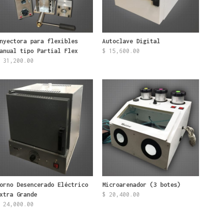
nyectora para flexibles
Autoclave Digital
anual tipo Partial Flex
$
15,600.00
31,200.00
orno Desencerado Eléctrico
Microarenador (3 botes)
xtra Grande
$
20,400.00
24,000.00