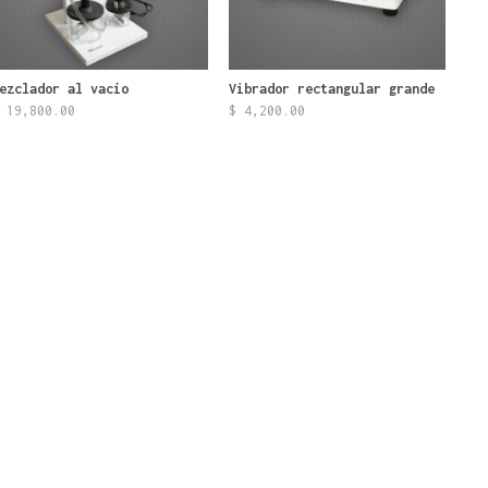
ezclador al vacío
Vibrador rectangular grande
19,800.00
$
4,200.00