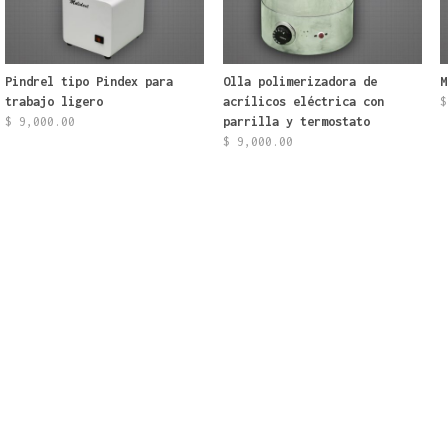
Pindrel tipo Pindex para
Olla polimerizadora de
M
trabajo ligero
acrílicos eléctrica con
$
$
9,000.00
parrilla y termostato
$
9,000.00