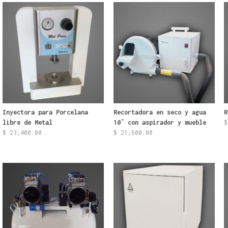
Inyectora para Porcelana
Recortadora en seco y agua
R
libre de Metal
10″ con aspirador y mueble
$
$
23,400.00
$
21,600.00