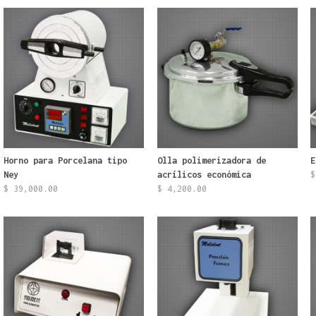
Horno para Porcelana tipo
Olla polimerizadora de
E
Ney
acrílicos económica
$
$
39,000.00
$
4,200.00