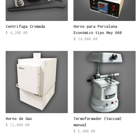
Centrifuga Cromada
Horno para Porcelana
$
4,200.00
Económico tipo Ney 660
$
34,800.00
Horno de Gas
Termoformador (Vaccum)
$
12,000.00
manual
$
5,400.00