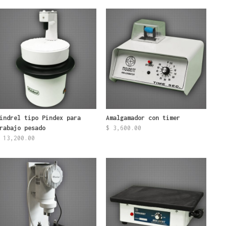
indrel tipo Pindex para
Amalgamador con timer
rabajo pesado
$
3,600.00
13,200.00