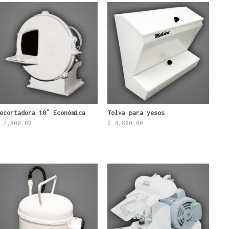
ecortadora 10″ Económica
Tolva para yesos
7,800.00
$
4,800.00