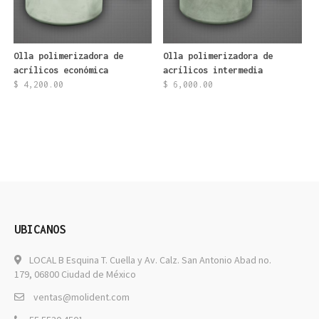
Olla polimerizadora de
Olla polimerizadora de
acrílicos económica
acrílicos intermedia
$
4,200.00
$
6,000.00
UBICANOS
LOCAL B Esquina T. Cuella y Av. Calz. San Antonio Abad no.
179, 06800 Ciudad de México
ventas@molident.com