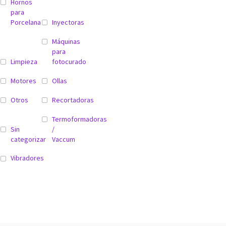
Hornos
para
Porcelana
Inyectoras
Máquinas
para
Limpieza
fotocurado
Motores
Ollas
Otros
Recortadoras
Termoformadoras
Sin
/
categorizar
Vaccum
Vibradores