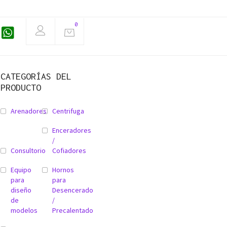
0
CATEGORÍAS DEL
PRODUCTO
Arenadores
Centrifuga
Enceradores
/
Consultorio
Cofiadores
Equipo
Hornos
para
para
diseño
Desencerado
de
/
modelos
Precalentado