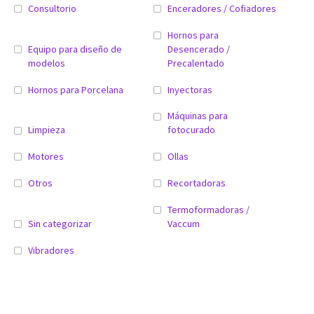
Consultorio
Enceradores / Cofiadores
Hornos para
Equipo para diseño de
Desencerado /
modelos
Precalentado
Hornos para Porcelana
Inyectoras
Máquinas para
Limpieza
fotocurado
Motores
Ollas
Otros
Recortadoras
Termoformadoras /
Sin categorizar
Vaccum
Vibradores