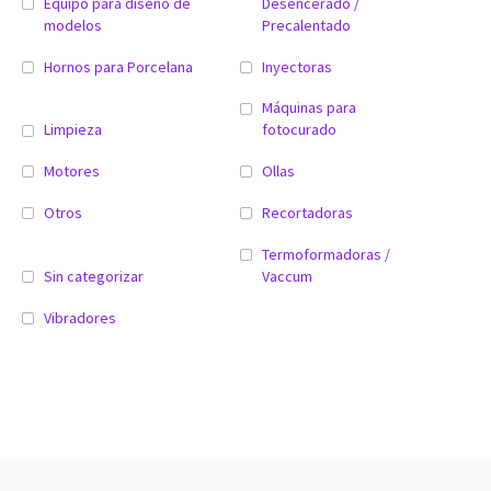
Equipo para diseño de
Desencerado /
modelos
Precalentado
Hornos para Porcelana
Inyectoras
Máquinas para
Limpieza
fotocurado
Motores
Ollas
Otros
Recortadoras
Termoformadoras /
Sin categorizar
Vaccum
Vibradores