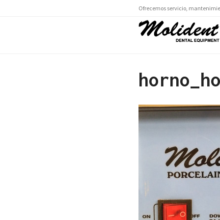
Ofrecemos servicio, mantenimien
horno_h