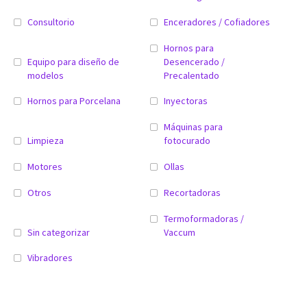
Consultorio
Enceradores / Cofiadores
Hornos para
Equipo para diseño de
Desencerado /
modelos
Precalentado
Hornos para Porcelana
Inyectoras
Máquinas para
Limpieza
fotocurado
Motores
Ollas
Otros
Recortadoras
Termoformadoras /
Sin categorizar
Vaccum
Vibradores