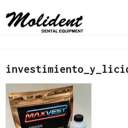
investimiento_y_lici